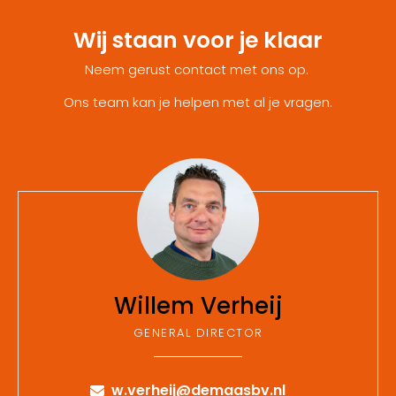
Wij staan voor je klaar
Neem gerust contact met ons op. 
Ons team kan je helpen met al je vragen.
Willem Verheij
GENERAL DIRECTOR
w.verheij@demaasbv.nl