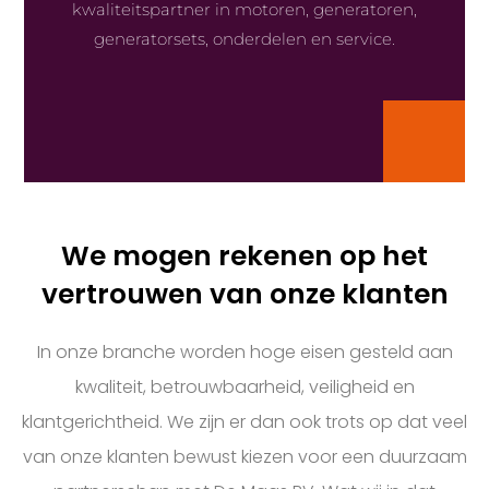
kwaliteitspartner in motoren, generatoren,
generatorsets, onderdelen en service.
We mogen rekenen op het
vertrouwen van onze klanten
In onze branche worden hoge eisen gesteld aan
kwaliteit, betrouwbaarheid, veiligheid en
klantgerichtheid. We zijn er dan ook trots op dat veel
van onze klanten bewust kiezen voor een duurzaam