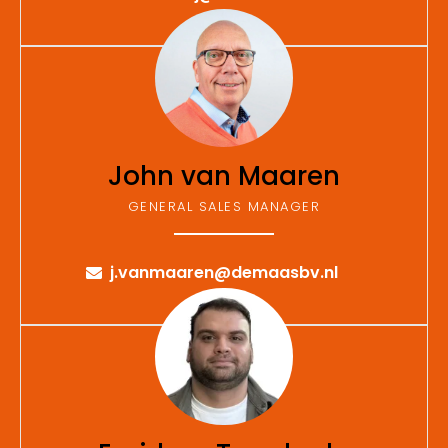
John van Maaren
GENERAL SALES MANAGER
j.vanmaaren@demaasbv.nl