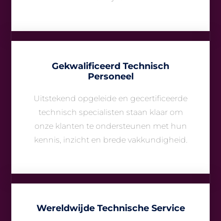
Gekwalificeerd Technisch
Personeel
Uitstekend opgeleide en gecertificeerde
technisch specialisten staan klaar om
onze klanten te ondersteunen met hun
kennis, inzicht en brede vakkundigheid.
Wereldwijde Technische Service