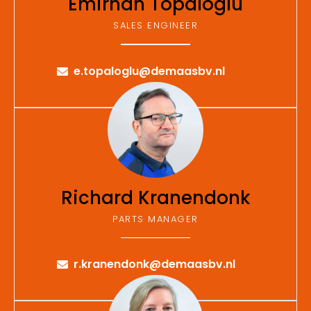
Emirhan Topaloglu
SALES ENGINEER
e.topaloglu@demaasbv.nl
Richard Kranendonk
PARTS MANAGER
r.kranendonk@demaasbv.nl