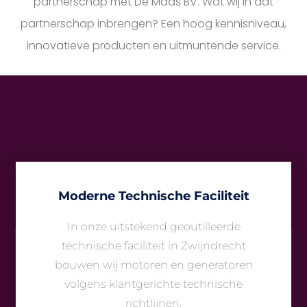
partnerschap met De Maas BV. Wat wij in dat
partnerschap inbrengen? Een hoog kennisniveau,
innovatieve producten en uitmuntende service.
Moderne Technische Faciliteit
In onze uitstekend geoutilleerde
technische faciliteit in Zwijndrecht
bouwen wij motoren en generatoren
volgens klantgerichte technische
richtlijnen.