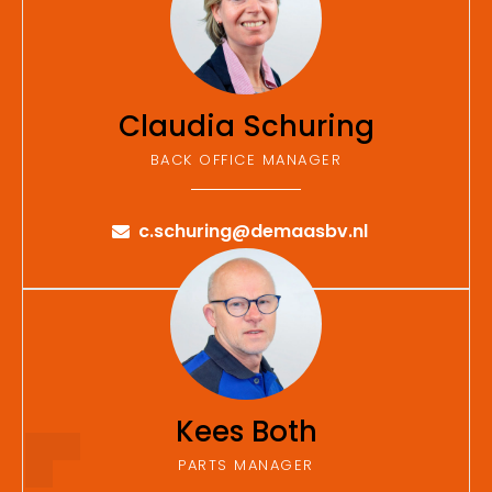
Claudia Schuring
BACK OFFICE MANAGER
c.schuring@demaasbv.nl
Kees Both
PARTS MANAGER