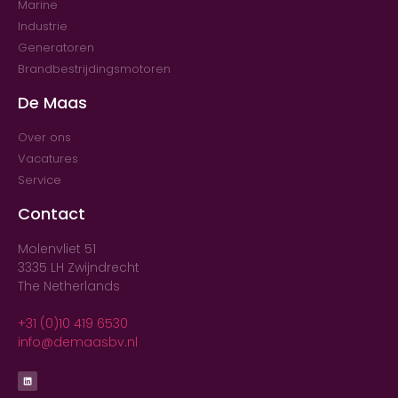
Marine
Industrie
Generatoren
Brandbestrijdingsmotoren
De Maas
Over ons
Vacatures
Service
Contact
Molenvliet 51
3335 LH Zwijndrecht
The Netherlands
+31 (0)10 419 6530
info@demaasbv.nl